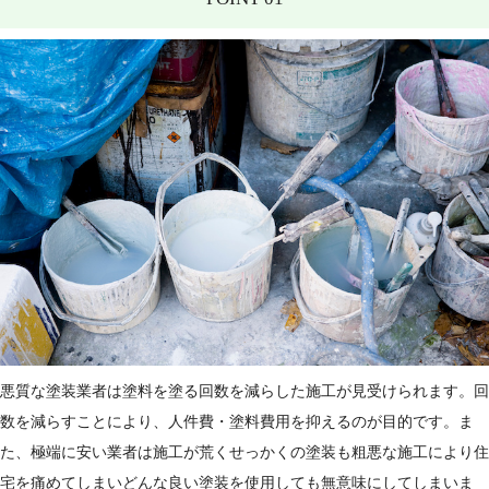
悪質な塗装業者は塗料を塗る回数を減らした施工が見受けられます。回
数を減らすことにより、人件費・塗料費用を抑えるのが目的です。ま
た、極端に安い業者は施工が荒くせっかくの塗装も粗悪な施工により住
宅を痛めてしまいどんな良い塗装を使用しても無意味にしてしまいま