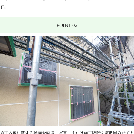
す。
POINT 02
施工内容に関する動画や画像・写真、または施工段階を複数回みせても