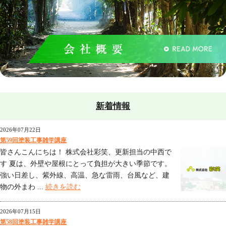
新着情報
2026年07月22日
第59回塗装工事雑学講座
皆さんこんにちは！ 株式会社彩笑、更新担当の中西で
す 夏は、外壁や屋根にとって負担が大きい季節です。
強い日差し、紫外線、高温、急な雷雨、台風など、建
物の外まわ ...
続きを読む
2026年07月15日
第58回塗装工事雑学講座