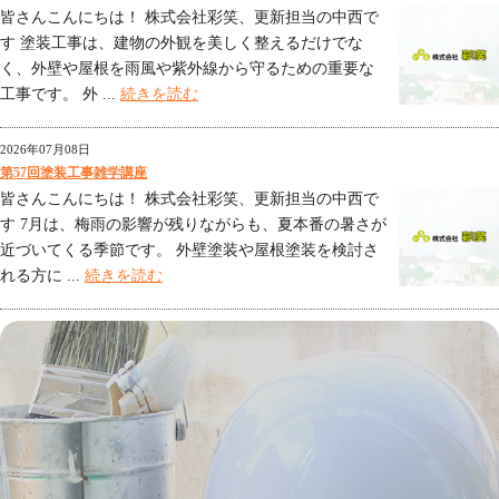
皆さんこんにちは！ 株式会社彩笑、更新担当の中西で
す 塗装工事は、建物の外観を美しく整えるだけでな
く、外壁や屋根を雨風や紫外線から守るための重要な
工事です。 外 ...
続きを読む
2026年07月08日
第57回塗装工事雑学講座
皆さんこんにちは！ 株式会社彩笑、更新担当の中西で
す 7月は、梅雨の影響が残りながらも、夏本番の暑さが
近づいてくる季節です。 外壁塗装や屋根塗装を検討さ
れる方に ...
続きを読む