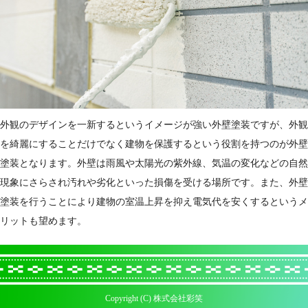
外観のデザインを一新するというイメージが強い外壁塗装ですが、外観
を綺麗にすることだけでなく建物を保護するという役割を持つのが外壁
塗装となります。外壁は雨風や太陽光の紫外線、気温の変化などの自然
現象にさらされ汚れや劣化といった損傷を受ける場所です。また、外壁
塗装を行うことにより建物の室温上昇を抑え電気代を安くするというメ
リットも望めます。
Copyright (C) 株式会社彩笑