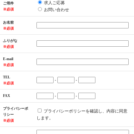
求人ご応募
ご用件
※必須
お問い合わせ
お名前
※必須
ふりがな
※必須
E-mail
※必須
TEL
-
-
※必須
FAX
-
-
プライバシーポ
プライバシーポリシーを確認し、内容に同意
リシー
します。
※必須