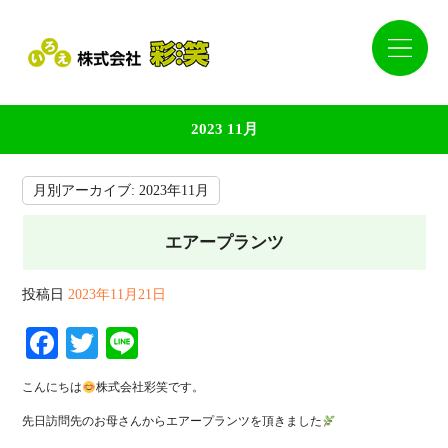
2023 11月
月別アーカイブ:
2023年11月
エアープランツ
投稿日
2023年11月21日
Facebook
Twitter
Line
こんにちは
株式会社彩笑です。
先日訪問先のお母さんからエアープランツを頂きました