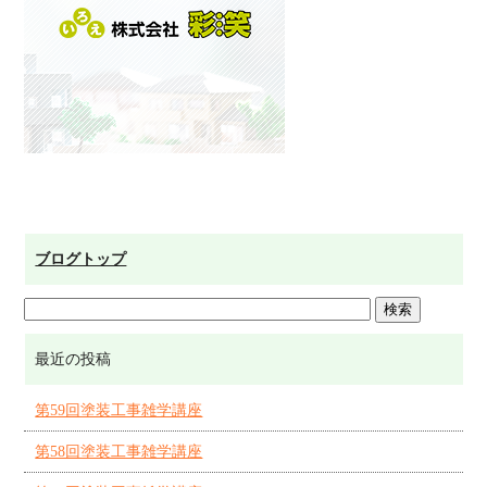
ブログトップ
最近の投稿
第59回塗装工事雑学講座
第58回塗装工事雑学講座