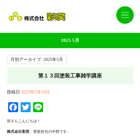
2025 5月
月別アーカイブ:
2025年5月
第１３回塗装工事雑学講座
投稿日
2025年5月19日
Facebook
Twitter
Line
皆さんこんにちは！
株式会社彩笑
、更新担当の中西です。