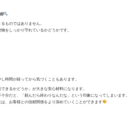
由
まるものではありません。
建物をしっかり守れているかどうかです。
少し時間が経ってから気づくこともあります。
談できるかどうか」が大きな安心材料になります。
不十分だと、「頼んだら終わりなんだな」という印象になってしまいます。
社は、お客様との信頼関係をより深めていくことができます