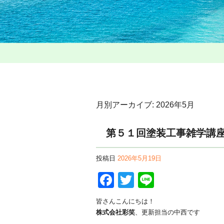
月別アーカイブ:
2026年5月
第５１回塗装工事雑学講
投稿日
2026年5月19日
Facebook
Twitter
Line
皆さんこんにちは！
株式会社彩笑
、更新担当の中西です