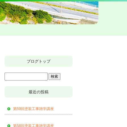
ブログトップ
最近の投稿
第59回塗装工事雑学講座
第58回塗装工事雑学講座