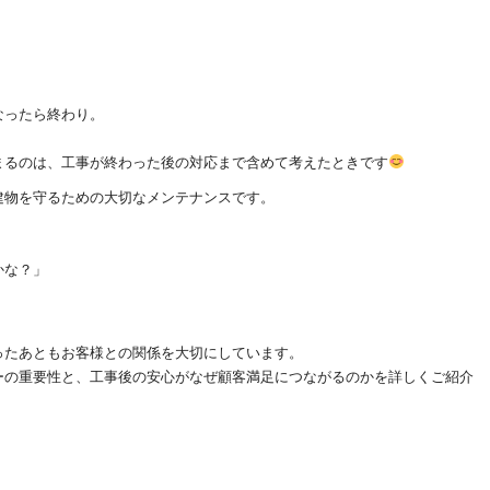
なったら終わり。
まるのは、工事が終わった後の対応まで含めて考えたときです
建物を守るための大切なメンテナンスです。
かな？」
ったあともお客様との関係を大切にしています。
ーの重要性と、工事後の安心がなぜ顧客満足につながるのかを詳しくご紹介