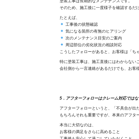
塗装工事は長期的なメンテナンスです。
そのため、施工後に一度様子を確認するだ
たとえば、
工事後の状態確認
気になる箇所の有無のヒアリング
次のメンテナンス目安のご案内
周辺部位の劣化状況の相談対応
こうしたフォローがあると、お客様は「ち
特に塗装工事は、施工直後にはわからない
会社側から一言連絡があるだけでも、お客
5．アフターフォローはクレーム対応ではな
アフターフォローというと、「不具合が出
もちろんそれも重要ですが、本来のアフタ
本当に大切なのは、
お客様の満足をさらに高めること
工事後も安心して過ごしていただくこと