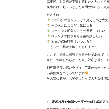
工事後、お客様が不安を感じたときにすぐ
実際には、ちょっとした疑問や気になる点
たとえば、
この部分の色ムラっぽく見えるのは大丈
雨のあとにここだけ気になる
コーキング部分をもう一度見てほしい
ベランダの防水面も今後相談したい
次回の点検時期はいつごろ？
こうしたご相談は珍しくありません。
ここで、気軽に相談できる会社であれば、
逆に、連絡しづらかったり、対応が遅かっ
顧客満足度の高い会社は、工事が終わった
い雰囲気をつくっています
その安心感が、お客様にとって大きな価値
4．定期点検や確認の一言が信頼を深める