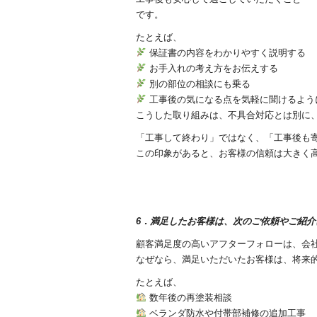
です。
たとえば、
保証書の内容をわかりやすく説明する
お手入れの考え方をお伝えする
別の部位の相談にも乗る
工事後の気になる点を気軽に聞けるよう
こうした取り組みは、不具合対応とは別に
「工事して終わり」ではなく、「工事後も
この印象があると、お客様の信頼は大きく
6．満足したお客様は、次のご依頼やご紹介
顧客満足度の高いアフターフォローは、会
なぜなら、満足いただいたお客様は、将来
たとえば、
数年後の再塗装相談
ベランダ防水や付帯部補修の追加工事