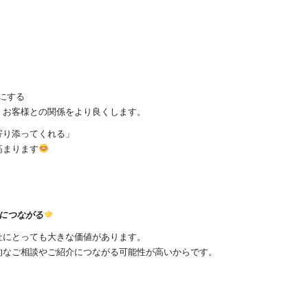
にする
、お客様との関係をより良くします。
寄り添ってくれる」
高まります
につながる
社にとっても大きな価値があります。
的なご相談やご紹介につながる可能性が高いからです。