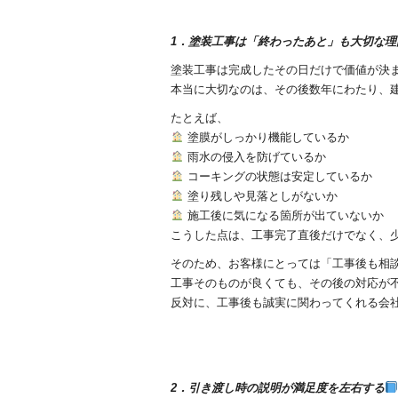
1．塗装工事は「終わったあと」も大切な理
塗装工事は完成したその日だけで価値が決
本当に大切なのは、その後数年にわたり、
たとえば、
塗膜がしっかり機能しているか
雨水の侵入を防げているか
コーキングの状態は安定しているか
塗り残しや見落としがないか
施工後に気になる箇所が出ていないか
こうした点は、工事完了直後だけでなく、
そのため、お客様にとっては「工事後も相
工事そのものが良くても、その後の対応が
反対に、工事後も誠実に関わってくれる会
2．引き渡し時の説明が満足度を左右する