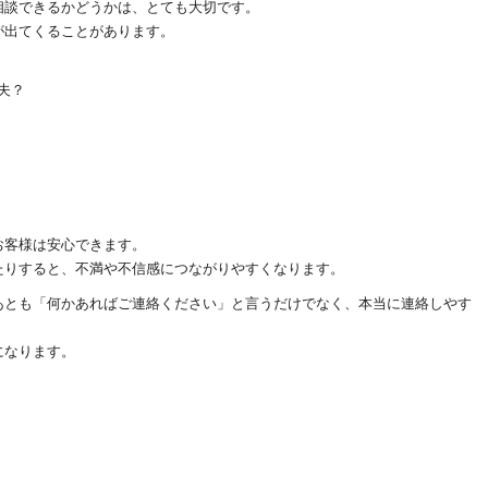
相談できるかどうかは、とても大切です。
が出てくることがあります。
夫？
お客様は安心できます。
たりすると、不満や不信感につながりやすくなります。
あとも「何かあればご連絡ください」と言うだけでなく、本当に連絡しやす
になります。