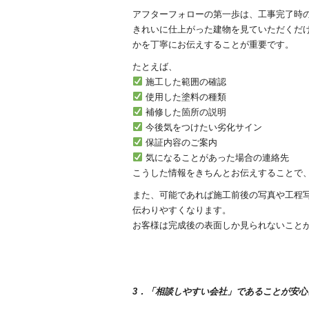
アフターフォローの第一歩は、工事完了時
きれいに仕上がった建物を見ていただくだ
かを丁寧にお伝えすることが重要です。
たとえば、
施工した範囲の確認
使用した塗料の種類
補修した箇所の説明
今後気をつけたい劣化サイン
保証内容のご案内
気になることがあった場合の連絡先
こうした情報をきちんとお伝えすることで
また、可能であれば施工前後の写真や工程
伝わりやすくなります。
お客様は完成後の表面しか見られないことが
3．「相談しやすい会社」であることが安心