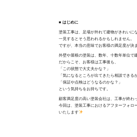
■ はじめに
塗装工事は、足場が外れて建物がきれいに
一見するとそう思われるかもしれません。
ですが、本当の意味でお客様の満足度が決
外壁や屋根の塗装は、数年、十数年単位で
だからこそ、お客様は工事後も、
「この状態で大丈夫かな？」
「気になるところが出てきたら相談できる
「保証や点検はどうなるのかな？」
という気持ちをお持ちです。
顧客満足度の高い塗装会社は、工事が終わ
今回は、塗装工事におけるアフターフォロ
いたします