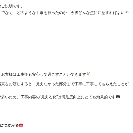
のご説明です。
けでなく、どのような工事を行ったのか、今後どんな点に注意すればよいの
、お客様は工事後も安心して過ごすことができます
写真をお渡しすると、見えなかった部分まで丁寧に工事してもらえたことが
多いため、工事内容の“見える化”は満足度向上にとても効果的です
につながる