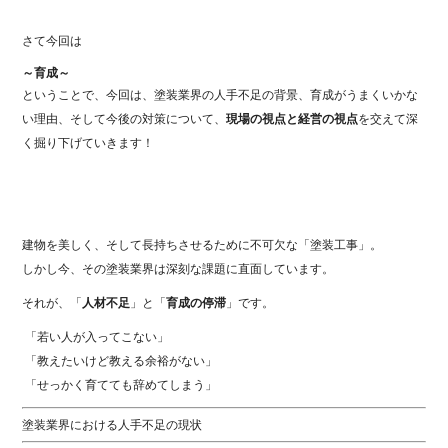
さて今回は
～育成～
ということで、今回は、塗装業界の人手不足の背景、育成がうまくいかな
い理由、そして今後の対策について、
現場の視点と経営の視点
を交えて深
く掘り下げていきます！
建物を美しく、そして長持ちさせるために不可欠な「塗装工事」。
しかし今、その塗装業界は深刻な課題に直面しています。
それが、「
人材不足
」と「
育成の停滞
」です。
「若い人が入ってこない」
「教えたいけど教える余裕がない」
「せっかく育てても辞めてしまう」
塗装業界における人手不足の現状