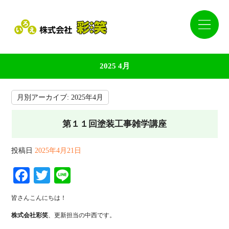
2025 4月
月別アーカイブ:
2025年4月
第１１回塗装工事雑学講座
投稿日
2025年4月21日
Facebook
Twitter
Line
皆さんこんにちは！
株式会社彩笑
、更新担当の中西です。