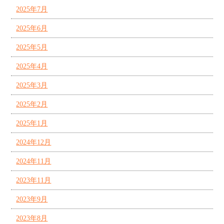
2025年7月
2025年6月
2025年5月
2025年4月
2025年3月
2025年2月
2025年1月
2024年12月
2024年11月
2023年11月
2023年9月
2023年8月