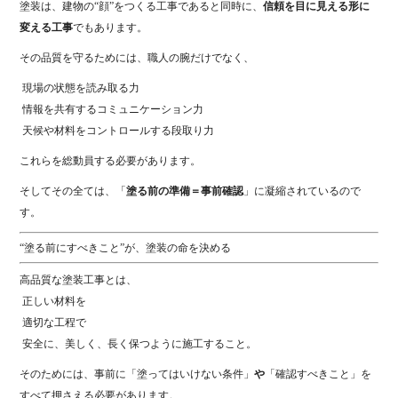
塗装は、建物の“顔”をつくる工事であると同時に、
信頼を目に見える形に
変える工事
でもあります。
その品質を守るためには、職人の腕だけでなく、
現場の状態を読み取る力
情報を共有するコミュニケーション力
天候や材料をコントロールする段取り力
これらを総動員する必要があります。
そしてその全ては、「
塗る前の準備＝事前確認
」に凝縮されているので
す。
“塗る前にすべきこと”が、塗装の命を決める
高品質な塗装工事とは、
正しい材料を
適切な工程で
安全に、美しく、長く保つように施工すること。
そのためには、事前に「塗ってはいけない条件」
や
「確認すべきこと」を
すべて押さえる必要があります。