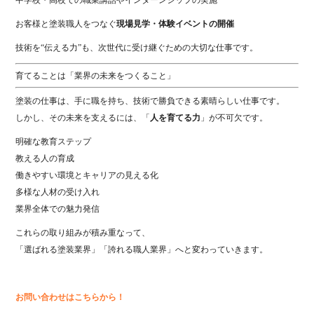
中学校・高校での職業講話やインターンシップの実施
お客様と塗装職人をつなぐ
現場見学・体験イベントの開催
技術を“伝える力”も、次世代に受け継ぐための大切な仕事です。
育てることは「業界の未来をつくること」
塗装の仕事は、手に職を持ち、技術で勝負できる素晴らしい仕事です。
しかし、その未来を支えるには、「
人を育てる力
」が不可欠です。
明確な教育ステップ
教える人の育成
働きやすい環境とキャリアの見える化
多様な人材の受け入れ
業界全体での魅力発信
これらの取り組みが積み重なって、
「選ばれる塗装業界」「誇れる職人業界」へと変わっていきます。
お問い合わせはこちらから！