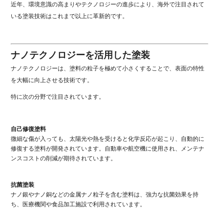
近年、環境意識の高まりやテクノロジーの進歩により、海外で注目されて
いる塗装技術はこれまで以上に革新的です。
ナノテクノロジーを活用した塗装
ナノテクノロジーは、塗料の粒子を極めて小さくすることで、表面の特性
を大幅に向上させる技術です。
特に次の分野で注目されています。
自己修復塗料
微細な傷が入っても、太陽光や熱を受けると化学反応が起こり、自動的に
修復する塗料が開発されています。自動車や航空機に使用され、メンテナ
ンスコストの削減が期待されています。
抗菌塗装
ナノ銀やナノ銅などの金属ナノ粒子を含む塗料は、強力な抗菌効果を持
ち、医療機関や食品加工施設で利用されています。