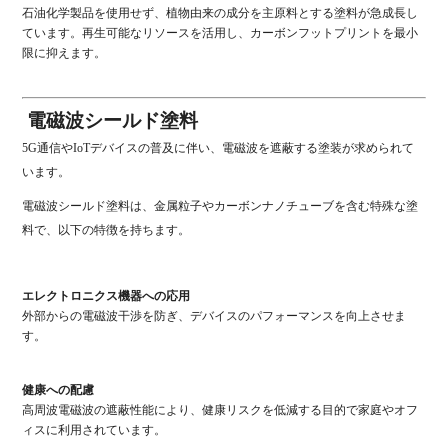
石油化学製品を使用せず、植物由来の成分を主原料とする塗料が急成長し
ています。再生可能なリソースを活用し、カーボンフットプリントを最小
限に抑えます。
電磁波シールド塗料
5G通信やIoTデバイスの普及に伴い、電磁波を遮蔽する塗装が求められて
います。
電磁波シールド塗料は、金属粒子やカーボンナノチューブを含む特殊な塗
料で、以下の特徴を持ちます。
エレクトロニクス機器への応用
外部からの電磁波干渉を防ぎ、デバイスのパフォーマンスを向上させま
す。
健康への配慮
高周波電磁波の遮蔽性能により、健康リスクを低減する目的で家庭やオフ
ィスに利用されています。