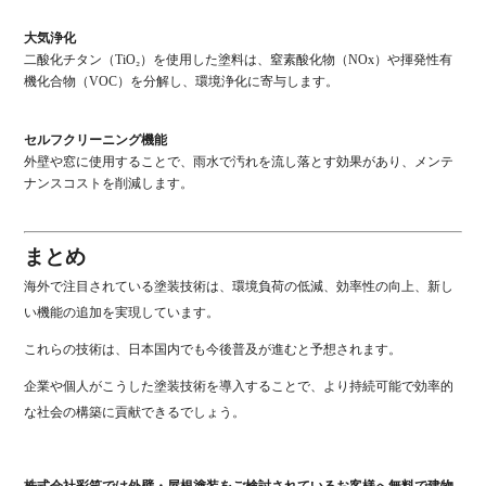
大気浄化
二酸化チタン（TiO₂）を使用した塗料は、窒素酸化物（NOx）や揮発性有
機化合物（VOC）を分解し、環境浄化に寄与します。
セルフクリーニング機能
外壁や窓に使用することで、雨水で汚れを流し落とす効果があり、メンテ
ナンスコストを削減します。
まとめ
海外で注目されている塗装技術は、環境負荷の低減、効率性の向上、新し
い機能の追加を実現しています。
これらの技術は、日本国内でも今後普及が進むと予想されます。
企業や個人がこうした塗装技術を導入することで、より持続可能で効率的
な社会の構築に貢献できるでしょう。