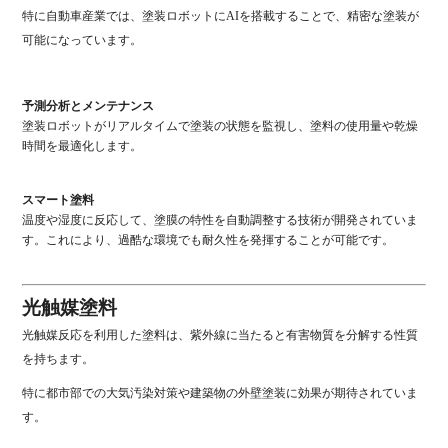
特に自動車産業では、塗装ロボットにAIを搭載することで、精密な塗装が
可能になっています。
予測分析とメンテナンス
塗装ロボットがリアルタイムで塗装の状態を監視し、塗料の使用量や乾燥
時間を最適化します。
スマート塗料
温度や湿度に反応して、塗膜の特性を自動調整する技術が開発されていま
す。これにより、過酷な環境でも耐久性を発揮することが可能です。
光触媒塗料
光触媒反応を利用した塗料は、紫外線に当たると有害物質を分解する性質
を持ちます。
特に都市部での大気汚染対策や建築物の外壁塗装に効果が期待されていま
す。