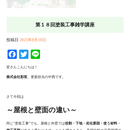
第１８回塗装工事雑学講座
投稿日
2025年8月18日
Facebook
Twitter
Line
皆さんこんにちは！
株式会社彩笑
、更新担当の中西です。
さて今回は
～屋根と壁面の違い～
同じ“塗装工事”でも、屋根と外壁では
役割・下地・劣化要因・使う材料・