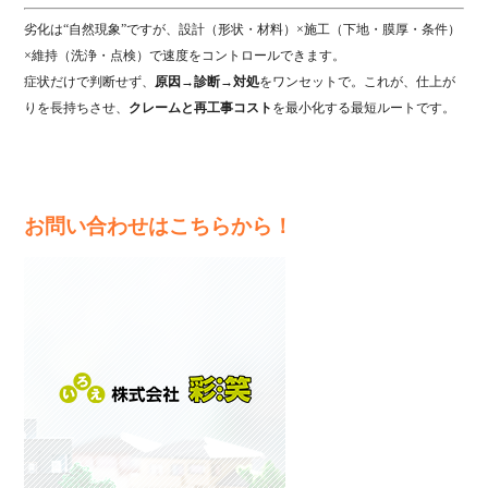
劣化は“自然現象”ですが、設計（形状・材料）×施工（下地・膜厚・条件）
×維持（洗浄・点検）で速度をコントロールできます。
症状だけで判断せず、
原因→診断→対処
をワンセットで。これが、仕上が
りを長持ちさせ、
クレームと再工事コスト
を最小化する最短ルートです。
お問い合わせはこちらから！