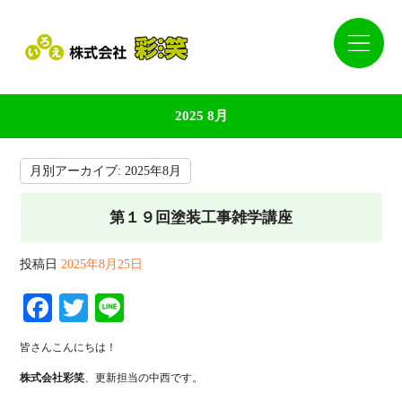
2025 8月
月別アーカイブ:
2025年8月
第１９回塗装工事雑学講座
投稿日
2025年8月25日
Facebook
Twitter
Line
皆さんこんにちは！
株式会社彩笑
、更新担当の中西です。