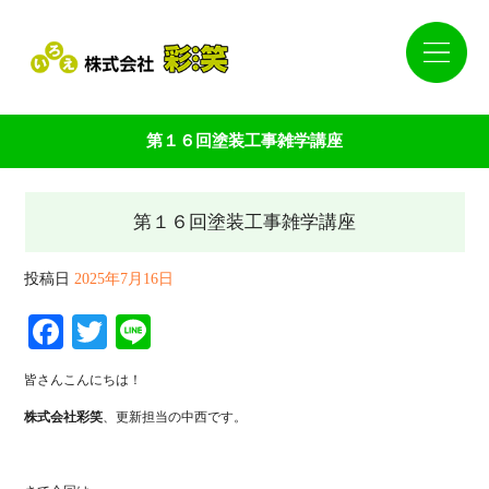
第１６回塗装工事雑学講座
第１６回塗装工事雑学講座
投稿日
2025年7月16日
Facebook
Twitter
Line
皆さんこんにちは！
株式会社彩笑
、更新担当の中西です。