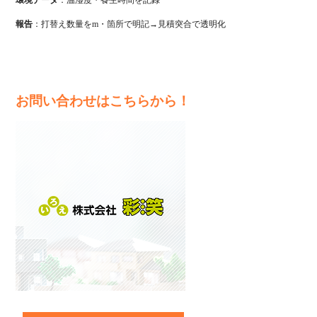
報告
：打替え数量をm・箇所で明記→見積突合で透明化
お問い合わせはこちらから！