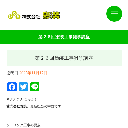
第２６回塗装工事雑学講座
第２６回塗装工事雑学講座
投稿日
2025年11月17日
Facebook
Twitter
Line
皆さんこんにちは！
株式会社彩笑
、更新担当の中西です
シーリング工事の要点