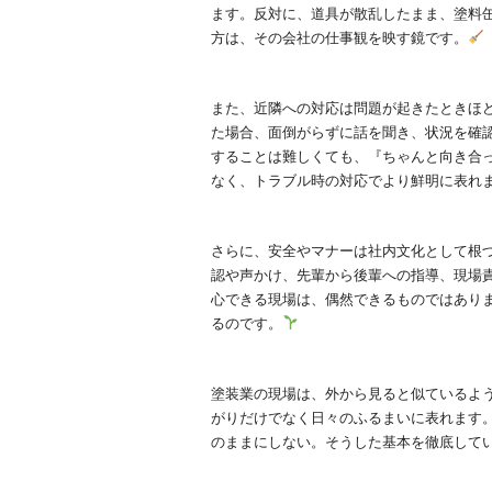
ます。反対に、道具が散乱したまま、塗料
方は、その会社の仕事観を映す鏡です。
また、近隣への対応は問題が起きたときほ
た場合、面倒がらずに話を聞き、状況を確
することは難しくても、『ちゃんと向き合
なく、トラブル時の対応でより鮮明に表れ
さらに、安全やマナーは社内文化として根
認や声かけ、先輩から後輩への指導、現場
心できる現場は、偶然できるものではあり
るのです。
塗装業の現場は、外から見ると似ているよ
がりだけでなく日々のふるまいに表れます
のままにしない。そうした基本を徹底して