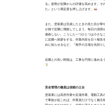
る』姿勢が近隣からの評価を高めます。そ
た』という満足度を押し上げます。
また、塗装業は完成したときの見た目が華
が雑で近隣に飛散してしまう、毎日の清掃
連絡しない、こうした一つひとつは小さな
に近隣へ挨拶をする、作業内容を日々報告
めに知らせるなど、『相手の立場を先回り
近隣との良い関係は、工事を円滑に進める
安全管理の徹底は信頼の土台
塗装業には高所作業や足場作業、電動工具
で事故が起これば、作業員だけでなく施主