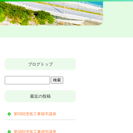
ブログトップ
最近の投稿
第59回塗装工事雑学講座
第58回塗装工事雑学講座