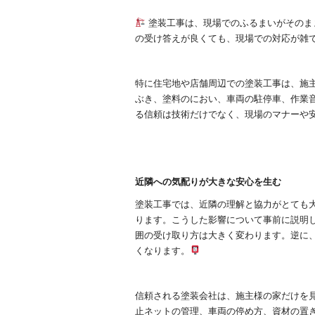
塗装工事は、現場でのふるまいがそのま
の受け答えが良くても、現場での対応が雑
特に住宅地や店舗周辺での塗装工事は、施
ぶき、塗料のにおい、車両の駐停車、作業
る信頼は技術だけでなく、現場のマナーや
近隣への気配りが大きな安心を生む
塗装工事では、近隣の理解と協力がとても
ります。こうした影響について事前に説明
囲の受け取り方は大きく変わります。逆に
くなります。
信頼される塗装会社は、施主様の家だけを
止ネットの管理、車両の停め方、資材の置