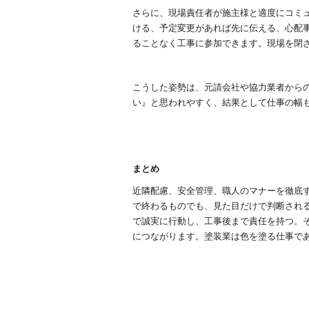
さらに、現場責任者が施主様と適度にコミ
ける、予定変更があれば先に伝える、心配
ることなく工事に参加できます。現場を閉
こうした姿勢は、元請会社や協力業者から
い』と思われやすく、結果として仕事の幅
まとめ
近隣配慮、安全管理、職人のマナーを徹底
で終わるものでも、見た目だけで判断され
で誠実に行動し、工事後まで責任を持つ。
につながります。塗装業は色を塗る仕事で