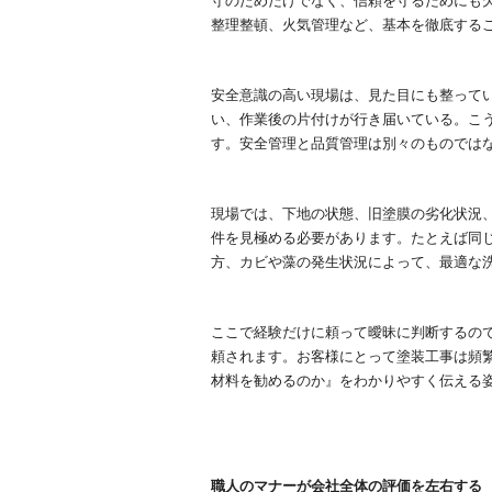
守のためだけでなく、信頼を守るためにも
整理整頓、火気管理など、基本を徹底する
安全意識の高い現場は、見た目にも整って
い、作業後の片付けが行き届いている。こ
す。安全管理と品質管理は別々のものでは
現場では、下地の状態、旧塗膜の劣化状況
件を見極める必要があります。たとえば同
方、カビや藻の発生状況によって、最適な
ここで経験だけに頼って曖昧に判断するの
頼されます。お客様にとって塗装工事は頻
材料を勧めるのか』をわかりやすく伝える
職人のマナーが会社全体の評価を左右する