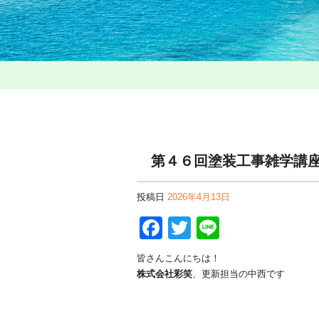
第４６回塗装工事雑学講
投稿日
2026年4月13日
Facebook
Twitter
Line
皆さんこんにちは！
株式会社彩笑
、更新担当の中西です