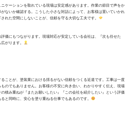
ュニケーションを取れている現場は安定感があります。作業の節目で声をか
事がないか確認する。こうした小さな対話によって、お客様は置いていかれ
ざされた空間にしないことが、信頼を守る大切な工夫です。
の評価にもつながります。現場対応が安定している会社は、『次も任せた
も広がります。
することが、塗装業における揺るがない信頼をつくる近道です。工事は一度
るものでもありません。お客様の不安に向き合い、わかりやすく伝え、現場
その積み重ねが『またお願いしたい』『この会社を紹介したい』という評価
あると同時に、安心を塗り重ねる仕事でもあるのです。