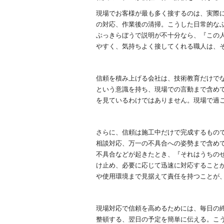
現場でお客様が最も多く接するのは、実際
の対応、作業後の清掃。こうした日常的な
ぶっきらぼうで説明が不十分なら、『この
やすく、気持ちよく接してくれる職人は、
信頼を積み上げる会社は、技術教育だけで
という意識を持ち、現場での言動まで含め
を見ているわけではありません。現場で過
さらに、信頼は施工中だけで完成するもの
相談対応、万一の不具合への姿勢まで含め
不具合などが起きたとき、『それはうちの
け止め、必要に応じて迅速に対応すること
や使用環境まで見据えて責任を持つことが
現場対応で信頼を高めるためには、毎日の
整頓する、翌日の予定を簡単に伝える。こ