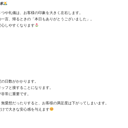
本
さつや礼儀は、お客様の印象を大きく左右します。
の一言、帰るときの「本日もありがとうございました」。
安心しやすくなります
度の日数がかかります。
タッフと接することになります。
が非常に重要です。
、無愛想だったりすると、お客様の満足度は下がってしまいます。
だけで大きな安心感を与えます