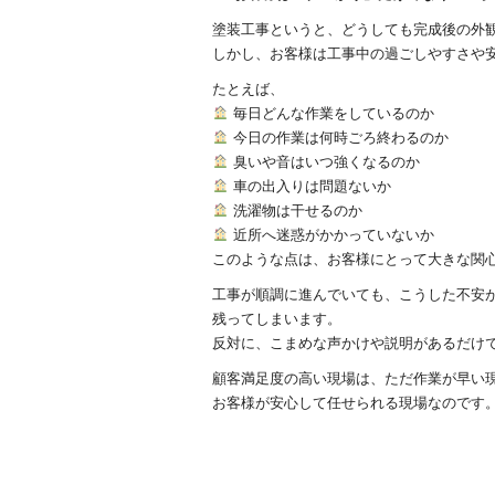
塗装工事というと、どうしても完成後の外
しかし、お客様は工事中の過ごしやすさや
たとえば、
毎日どんな作業をしているのか
今日の作業は何時ごろ終わるのか
臭いや音はいつ強くなるのか
車の出入りは問題ないか
洗濯物は干せるのか
近所へ迷惑がかかっていないか
このような点は、お客様にとって大きな関
工事が順調に進んでいても、こうした不安
残ってしまいます。
反対に、こまめな声かけや説明があるだけ
顧客満足度の高い現場は、ただ作業が早い
お客様が安心して任せられる現場なのです