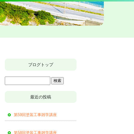
ブログトップ
最近の投稿
第59回塗装工事雑学講座
第58回塗装工事雑学講座