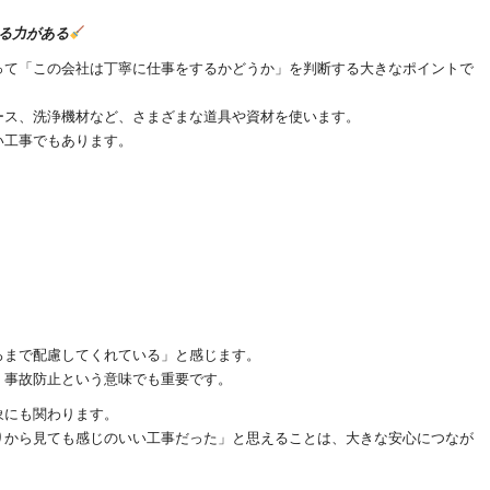
る力がある
って「この会社は丁寧に仕事をするかどうか」を判断する大きなポイントで
ース、洗浄機材など、さまざまな道具や資材を使います。
い工事でもあります。
ろまで配慮してくれている」と感じます。
、事故防止という意味でも重要です。
象にも関わります。
りから見ても感じのいい工事だった」と思えることは、大きな安心につなが