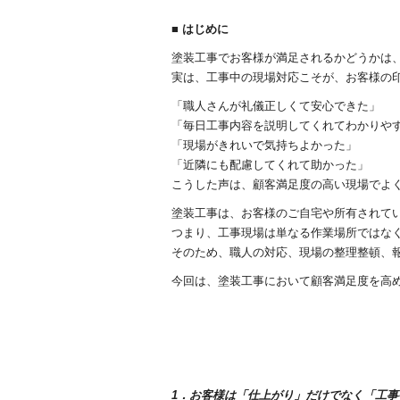
■ はじめに
塗装工事でお客様が満足されるかどうかは
実は、工事中の現場対応こそが、お客様の
「職人さんが礼儀正しくて安心できた」
「毎日工事内容を説明してくれてわかりや
「現場がきれいで気持ちよかった」
「近隣にも配慮してくれて助かった」
こうした声は、顧客満足度の高い現場でよ
塗装工事は、お客様のご自宅や所有されて
つまり、工事現場は単なる作業場所ではな
そのため、職人の対応、現場の整理整頓、
今回は、塗装工事において顧客満足度を高
1．お客様は「仕上がり」だけでなく「工