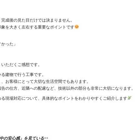
、完成後の見た目だけでは決まりません。
印象を大きく左右する重要なポイントです
すかった」
くいただくご感想です。
いる建物で行う工事です。
く、お客様にとって大切な生活空間でもあります。
報告の仕方、近隣への配慮など、技術以外の部分も非常に大切になります。
める現場対応について、具体的なポイントをわかりやすくご紹介します
事中の安心感」を見ている