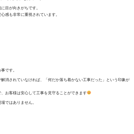
観に目が向きがちです。
安心感も非常に重視されています。
心事です。
が解消されていなければ、「何だか落ち着かない工事だった」という印象が
で、お客様は安心して工事を見守ることができます
現場ではありません。
。