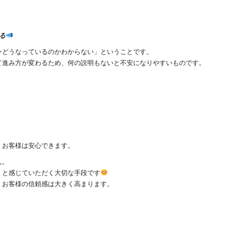
る
今どうなっているのかわからない」ということです。
て進み方が変わるため、何の説明もないと不安になりやすいものです。
、お客様は安心できます。
ん。
」と感じていただく大切な手段です
、お客様の信頼感は大きく高まります。