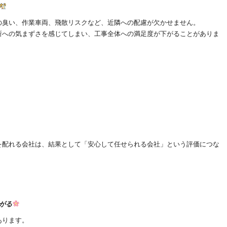
の臭い、作業車両、飛散リスクなど、近隣への配慮が欠かせません。
所への気まずさを感じてしまい、工事全体への満足度が下がることがありま
を配れる会社は、結果として「安心して任せられる会社」という評価につな
がる
あります。