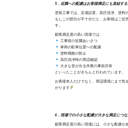
5．近隣への配慮はお客様満足にも直結する
塗装工事では、足場設置、高圧洗浄、塗料
もしこの部分が不十分だと、お客様はご近
す。
顧客満足度の高い現場では、
工事前の近隣あいさつ
車両の駐車位置への配慮
塗料飛散の防止
高圧洗浄時の周辺確認
大きな音が出る作業の事前共有
といったことがきちんと行われています。
お客様本人だけでなく、周辺環境にまで気
がります
6．現場での小さな配慮が大きな満足につな
顧客満足度の高い現場には、小さな配慮が