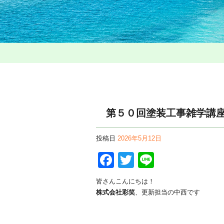
第５０回塗装工事雑学講
投稿日
2026年5月12日
Facebook
Twitter
Line
皆さんこんにちは！
株式会社彩笑
、更新担当の中西です