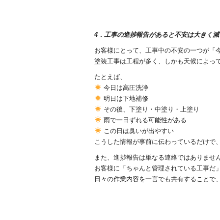
4．工事の進捗報告があると不安は大きく減
お客様にとって、工事中の不安の一つが「
塗装工事は工程が多く、しかも天候によっ
たとえば、
今日は高圧洗浄
明日は下地補修
その後、下塗り・中塗り・上塗り
雨で一日ずれる可能性がある
この日は臭いが出やすい
こうした情報が事前に伝わっているだけで
また、進捗報告は単なる連絡ではありませ
お客様に「ちゃんと管理されている工事だ
日々の作業内容を一言でも共有することで