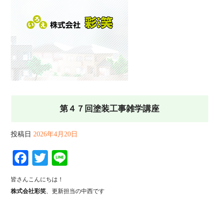
第４７回塗装工事雑学講座
投稿日
2026年4月20日
Facebook
Twitter
Line
皆さんこんにちは！
株式会社彩笑
、更新担当の中西です