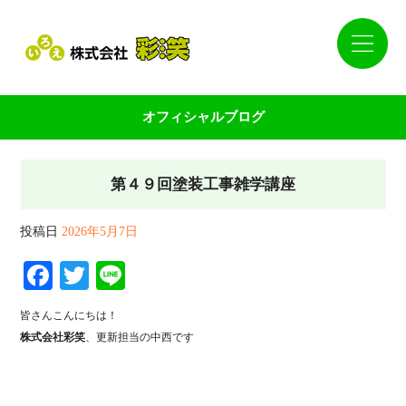
オフィシャルブログ
第４９回塗装工事雑学講座
投稿日
2026年5月7日
Facebook
Twitter
Line
皆さんこんにちは！
株式会社彩笑
、更新担当の中西です