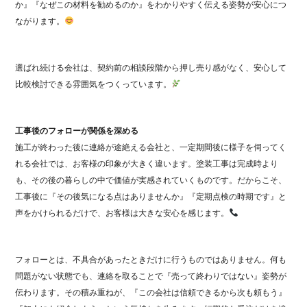
か』『なぜこの材料を勧めるのか』をわかりやすく伝える姿勢が安心につ
ながります。
選ばれ続ける会社は、契約前の相談段階から押し売り感がなく、安心して
比較検討できる雰囲気をつくっています。
工事後のフォローが関係を深める
施工が終わった後に連絡が途絶える会社と、一定期間後に様子を伺ってく
れる会社では、お客様の印象が大きく違います。塗装工事は完成時より
も、その後の暮らしの中で価値が実感されていくものです。だからこそ、
工事後に『その後気になる点はありませんか』『定期点検の時期です』と
声をかけられるだけで、お客様は大きな安心を感じます。
フォローとは、不具合があったときだけに行うものではありません。何も
問題がない状態でも、連絡を取ることで『売って終わりではない』姿勢が
伝わります。その積み重ねが、『この会社は信頼できるから次も頼もう』