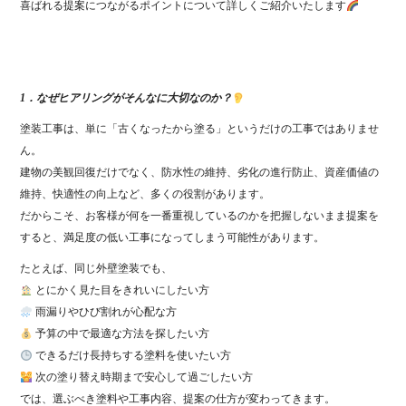
喜ばれる提案につながるポイントについて詳しくご紹介いたします
1．なぜヒアリングがそんなに大切なのか？
塗装工事は、単に「古くなったから塗る」というだけの工事ではありませ
ん。
建物の美観回復だけでなく、防水性の維持、劣化の進行防止、資産価値の
維持、快適性の向上など、多くの役割があります。
だからこそ、お客様が何を一番重視しているのかを把握しないまま提案を
すると、満足度の低い工事になってしまう可能性があります。
たとえば、同じ外壁塗装でも、
とにかく見た目をきれいにしたい方
雨漏りやひび割れが心配な方
予算の中で最適な方法を探したい方
できるだけ長持ちする塗料を使いたい方
次の塗り替え時期まで安心して過ごしたい方
では、選ぶべき塗料や工事内容、提案の仕方が変わってきます。