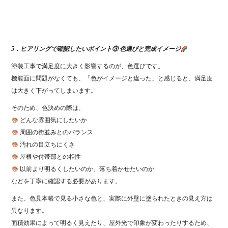
5．ヒアリングで確認したいポイント③ 色選びと完成イメージ
塗装工事で満足度に大きく影響するのが、色選びです。
機能面に問題がなくても、「色がイメージと違った」と感じると、満足度
は大きく下がってしまいます。
そのため、色決めの際は、
どんな雰囲気にしたいか
周囲の街並みとのバランス
汚れの目立ちにくさ
屋根や付帯部との相性
以前より明るくしたいのか、落ち着かせたいのか
などを丁寧に確認する必要があります。
また、色見本帳で見る小さな色と、実際に外壁に塗られたときの見え方は
異なります。
面積効果によって明るく見えたり、屋外光で印象が変わったりするため、