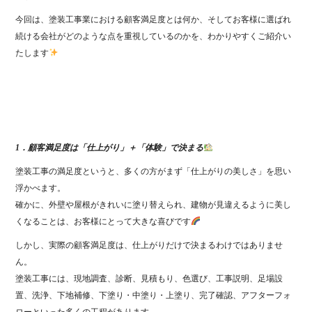
今回は、塗装工事業における顧客満足度とは何か、そしてお客様に選ばれ
続ける会社がどのような点を重視しているのかを、わかりやすくご紹介い
たします
1．顧客満足度は「仕上がり」＋「体験」で決まる
塗装工事の満足度というと、多くの方がまず「仕上がりの美しさ」を思い
浮かべます。
確かに、外壁や屋根がきれいに塗り替えられ、建物が見違えるように美し
くなることは、お客様にとって大きな喜びです
しかし、実際の顧客満足度は、仕上がりだけで決まるわけではありませ
ん。
塗装工事には、現地調査、診断、見積もり、色選び、工事説明、足場設
置、洗浄、下地補修、下塗り・中塗り・上塗り、完了確認、アフターフォ
ローといった多くの工程があります。